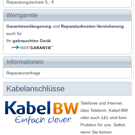
Reparaturgutschein 5,- €
Wertgarntie
Garantieverlängerung
und
Reparaturkosten-Versicherung
auch für
Ihr
gebrauchtes Gerät
Informationen
Reparaturanfrage
Kabelanschlüsse
Telefonie und Internet
über Telekom, Kabel-BW
oder auch 1&1 sind kein
Problem für uns. Selbst
wenn Sie keinen