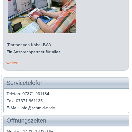
(Partner von Kabel-BW)
Ein Ansprechpartner für alles
weiter...
Servicetelefon
Telefon: 07371 961134
Fax: 07371 961135
E-Mail: info@schmid-tv.de
Öffnungszeiten
Montag: 14.00-18.00 Uhr